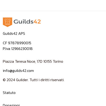
Guilds42 APS
CF 97878990015
P.Iva 12966230018
Piazza Teresa Noce, 17D 10155 Torino
info@guilds42.com
© 2024 Guilder. Tutti i diritti riservati.
Statuto
Donazioni