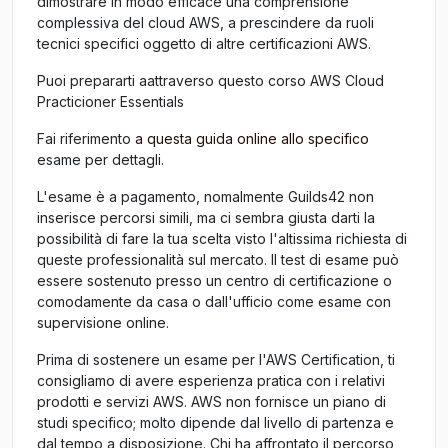
dimostrare in modo efficace una comprensione
complessiva del cloud AWS, a prescindere da ruoli
tecnici specifici oggetto di altre certificazioni AWS.
Puoi prepararti aattraverso questo corso AWS Cloud
Practicioner Essentials
Fai riferimento
a questa guida online allo specifico
esame per dettagli.
L'esame è a pagamento, nomalmente Guilds42 non
inserisce percorsi simili, ma ci sembra giusta darti la
possibilità di fare la tua scelta visto l'altissima richiesta di
queste professionalità sul mercato. Il test di esame può
essere sostenuto presso un centro di certificazione o
comodamente da casa o dall'ufficio come esame con
supervisione online.
Prima di sostenere un esame per l'AWS Certification, ti
consigliamo di avere esperienza pratica con i relativi
prodotti e servizi AWS. AWS non fornisce un piano di
studi specifico; molto dipende dal livello di partenza e
dal tempo a disposizione. Chi ha affrontato il percorso