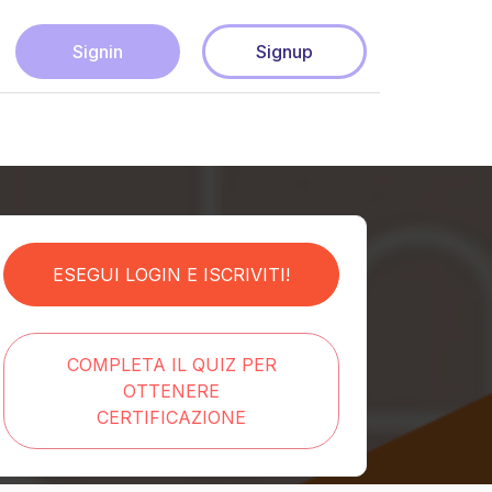
Signin
Signup
ESEGUI LOGIN E ISCRIVITI!
COMPLETA IL QUIZ PER
OTTENERE
CERTIFICAZIONE