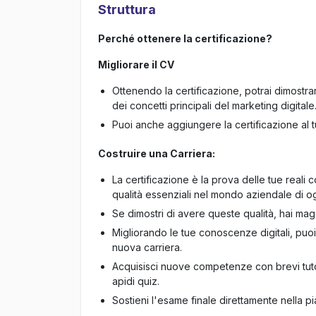
Struttura
Perché ottenere la certificazione?
Migliorare il CV
Ottenendo la certificazione, potrai dimostra
dei concetti principali del marketing digitale
Puoi anche aggiungere la certificazione al tu
Costruire una Carriera:
La certificazione è la prova delle tue reali 
qualità essenziali nel mondo aziendale di og
Se dimostri di avere queste qualità, hai magg
Migliorando le tue conoscenze digitali, puo
nuova carriera.
Acquisisci nuove competenze con brevi tutor
apidi quiz.
Sostieni l'esame finale direttamente nella 