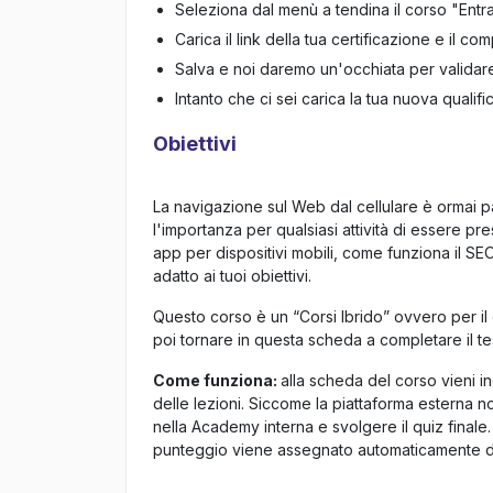
Seleziona dal menù a tendina il corso "Entrar
Carica il link della tua certificazione e il c
Salva e noi daremo un'occhiata per validare
Intanto che ci sei carica la tua nuova qualif
Obiettivi
La navigazione sul Web dal cellulare è ormai pa
l'importanza per qualsiasi attività di essere pres
app per dispositivi mobili, come funziona il SEO
adatto ai tuoi obiettivi.
Questo corso è un “Corsi Ibrido” ovvero per 
poi tornare in questa scheda a completare il tes
Come funziona:
alla scheda del corso vieni 
delle lezioni. Siccome la piattaforma esterna 
nella Academy interna e svolgere il quiz finale.
punteggio viene assegnato automaticamente da