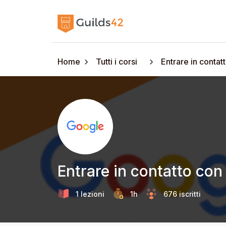
Home
Tutti i corsi
Entrare in contatt
Entrare in contatto con 
1 lezioni
1h
676 iscritti