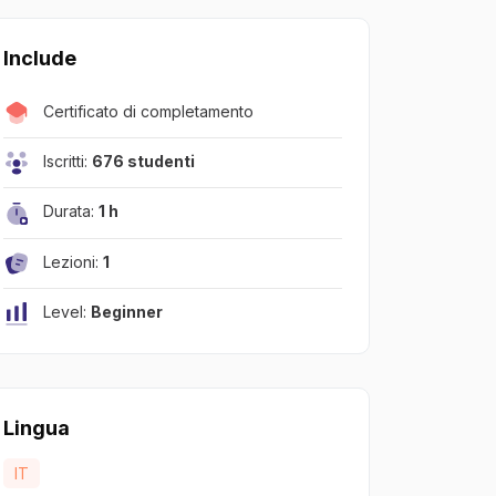
Include
Certificato di completamento
Iscritti:
676 studenti
Durata:
1 h
Lezioni:
1
Level:
Beginner
Lingua
IT