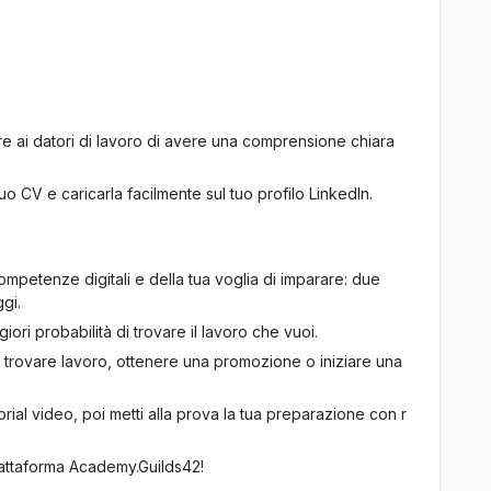
re ai datori di lavoro di avere una comprensione chiara
.
o CV e caricarla facilmente sul tuo profilo LinkedIn.
competenze digitali e della tua voglia di imparare: due
gi.
iori probabilità di trovare il lavoro che vuoi.
i trovare lavoro, ottenere una promozione o iniziare una
ial video, poi metti alla prova la tua preparazione con r
piattaforma Academy.Guilds42!