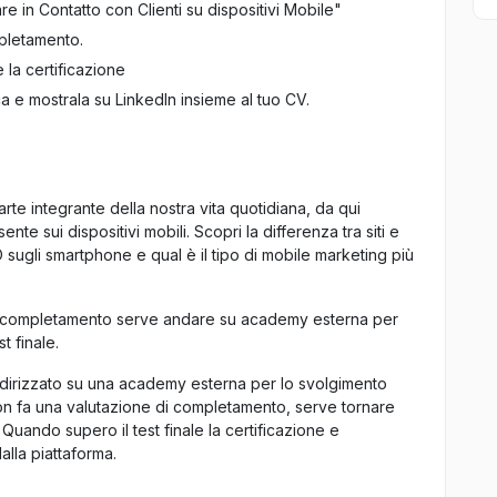
e in Contatto con Clienti su dispositivi Mobile"
ompletamento.
 la certificazione
ica e mostrala su LinkedIn insieme al tuo CV.
rte integrante della nostra vita quotidiana, da qui
ente sui dispositivi mobili. Scopri la differenza tra siti e
 sugli smartphone e qual è il tipo di mobile marketing più
il completamento serve andare su academy esterna per
t finale.
indirizzato su una academy esterna per lo svolgimento
non fa una valutazione di completamento, serve tornare
 Quando supero il test finale la certificazione e
lla piattaforma.