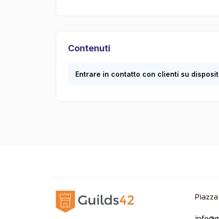
Contenuti
Entrare in contatto con clienti su disposit
Piazza
info@g