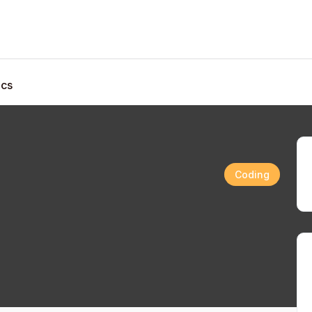
ics
Coding