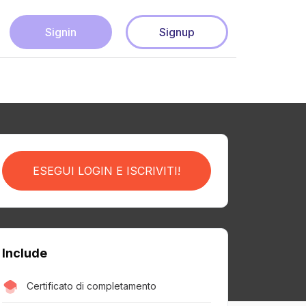
Signin
Signup
ESEGUI LOGIN E ISCRIVITI!
Include
Certificato di completamento