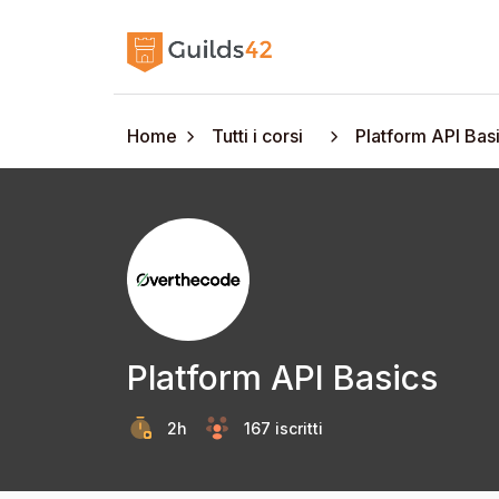
Home
Tutti i corsi
Platform API Bas
Platform API Basics
2h
167 iscritti