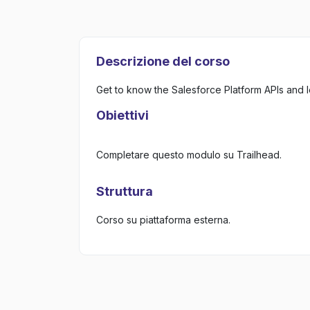
Descrizione del corso
Get to know the Salesforce Platform APIs and l
Obiettivi
Completare questo modulo su Trailhead.
Struttura
Corso su piattaforma esterna.