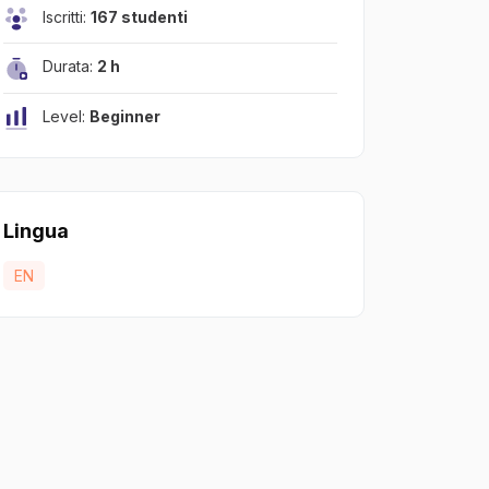
Iscritti:
167 studenti
Durata:
2 h
Level:
Beginner
Lingua
EN